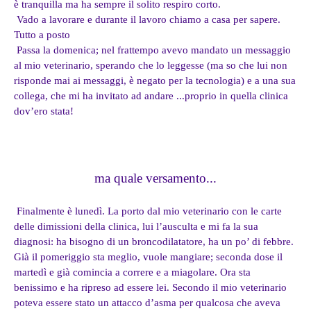
è tranquilla ma ha sempre il solito respiro corto.
Vado a lavorare e durante il lavoro chiamo a casa per sapere.
Tutto a posto
Passa la domenica; nel frattempo avevo mandato un messaggio
al mio veterinario, sperando che lo leggesse (ma so che lui non
risponde mai ai messaggi, è negato per la tecnologia) e a una sua
collega, che mi ha invitato ad andare ...proprio in quella clinica
dov’ero stata!
ma quale versamento...
Finalmente è lunedì. La porto dal mio veterinario con le carte
delle dimissioni della clinica, lui l’ausculta e mi fa la sua
diagnosi: ha bisogno di un broncodilatatore, ha un po’ di febbre.
Già il pomeriggio sta meglio, vuole mangiare; seconda dose il
martedì e già comincia a correre e a miagolare. Ora sta
benissimo e ha ripreso ad essere lei. Secondo il mio veterinario
poteva essere stato un attacco d’asma per qualcosa che aveva