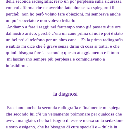
della seconda radiografia; resto un po’ perplessa sulla sicurezza
con cui afferma che ne avrebbe fatte due senza spiegarmi il
perché; non ho però voluto fare obiezioni, mi sembrava anche
un po’ scocciato e non volevo irritarlo.
Andiamo a fare i raggi; nel frattempo sono già passate due ore
dal nostro arrivo, perché c’era un cane prima di noi e poi è stato
un bel po’ al telefono per un altro cane.
Fa la prima radiografia
e subito mi dice che è grave senza dirmi di cosa si tratta, e che
quindi bisogna fare la seconda; questo atteggiamento e il tono
mi lasciavano sempre più perplessa e cominciavano a
infastidirmi.
la diagnosi
Facciamo anche la seconda radiografia e finalmente mi spiega
che secondo lui c’è un versamento polmonare per qualcosa che
aveva mangiato, che ha bisogno di essere messa sotto sedazione
e sotto ossigeno, che ha bisogno di cure speciali e – dulcis in