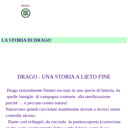
menu
LA STORIA DI DRAGO
DRAGO - UNA STORIA A LIETO FINE
Drago (inizialmente Dante) era nato in una specie di fattoria, da
quelle famiglie di campagna contrarie alla sterilizzazione
perché … è peccato contro natura!
Nascevano quindi cucciolate malatissime dovute a incroci senza
controllo alcuno.
Dante così sviluppò, da cucciolo la panleucopenia (conosciuta