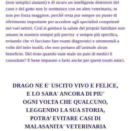
(non semplici aiutanti) e di sicuro un intelligente detentore del
cane e del gatto non lo sostituisce con un altro veterinario, se
non per forza maggiore, perché resta pur sempre un punto di
riferimento importante per accedere agli specialisti competenti
nei vari settori. Così si gestisce la salute del proprio familiare non
umano in maniera sempre più precisa e sempre più specifica,
evitando che vi facciano fare esami diagnostici e strumentali a
volte del tutto inutili, che non portano all’animale alcun
beneficio. Del resto quando state male un paio di medici li
consultate? E bene imparare a farlo anche per questi nostri amici.
DRAGO NE E' USCITO VIVO E FELICE,
E LO SARA' ANCORA DI PIU'
OGNI VOLTA CHE QUALCUNO,
LEGGENDO LA SUA STORIA,
POTRA’ EVITARE CASI DI
MALASANITA' VETERINARIA