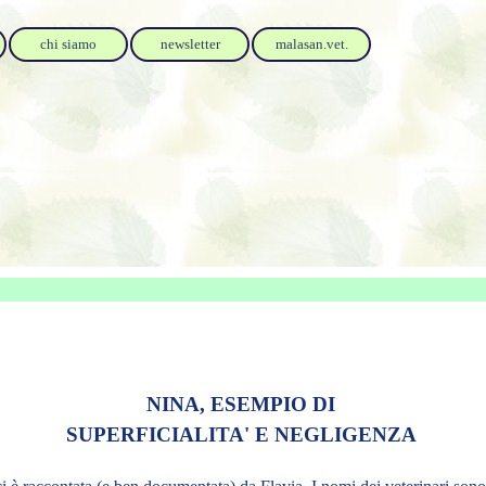
chi siamo
newsletter
malasan.vet.
NINA, ESEMPIO DI
SUPERFICIALITA' E NEGLIGENZA