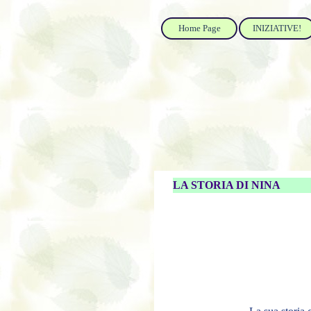
Home Page
INIZIATIVE!
LA STORIA DI NINA