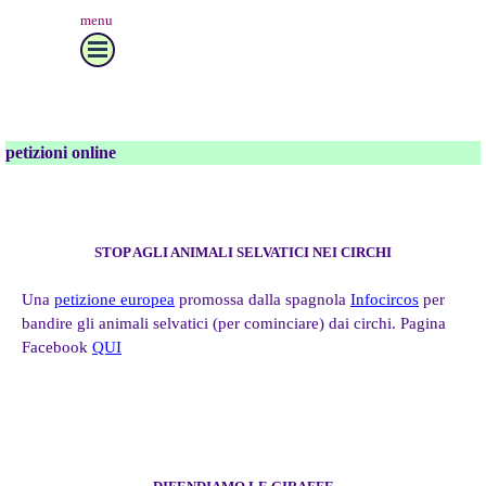
menu
petizioni online
STOP AGLI ANIMALI SELVATICI NEI CIRCHI
Una
petizione europea
promossa dalla spagnola
Infocircos
per
bandire gli animali selvatici (per cominciare) dai circhi. Pagina
Facebook
QUI