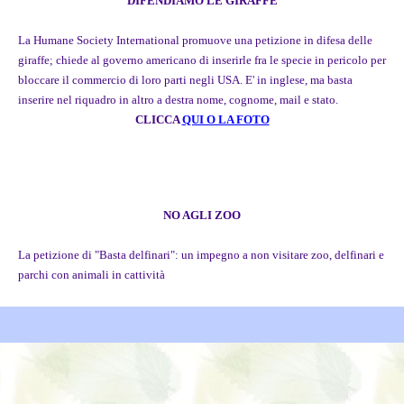
DIFENDIAMO LE GIRAFFE
La Humane Society International promuove una petizione in difesa delle
giraffe; chiede al governo americano di inserirle fra le specie in pericolo per
bloccare il commercio di loro parti negli USA. E' in inglese, ma basta
inserire nel riquadro in altro a destra nome, cognome, mail e stato.
CLICCA
QUI O LA FOTO
NO AGLI ZOO
La petizione di "Basta delfinari": un impegno a non visitare zoo, delfinari e
parchi con animali in cattività